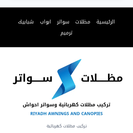
في
الرياض
خدمات
الرئيسية
مظلات
سواتر
ابواب
شبابيك
ورشة
حدادة
ترميم
متنقلة
الرياض
تركيب مظلات كهربائية