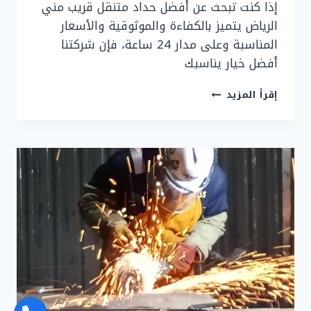
إذا كنت تبحث عن أفضل حداد متنقل قريب مني
الرياض يتميز بالكفاءة والموثوقية والأسعار
المناسبة وعلى مدار 24 ساعة، فإن شركتنا
أفضل خيار يناسبك
حداد
إقرأ المزيد
متنقل
قريب
مني
الرياض
24
ساعة
|
حداد
الرياض