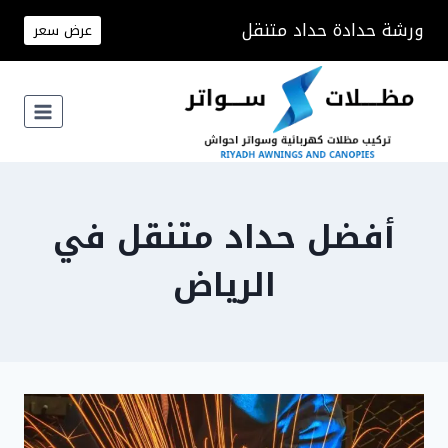
لتجاوز
ورشة حدادة حداد متنقل
عرض سعر
لى
لمحتوى
أفضل حداد متنقل في
الرياض