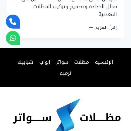
مجال الحدادة وتصميم وتركيب المظلات
المعدنية
حداد
إقرأ المزيد
مظلات
رخيص
بالرياض
ت:
0577808058
الرئيسية
مظلات
سواتر
ابواب
شبابيك
ترميم