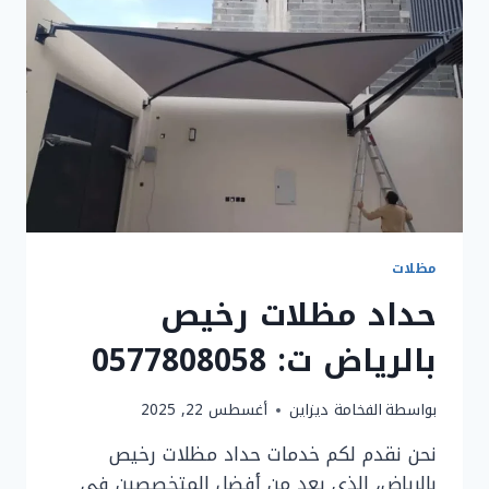
مظلات
حداد مظلات رخيص
بالرياض ت: 0577808058
بواسطة
الفخامة ديزاين
أغسطس 22, 2025
نحن نقدم لكم خدمات حداد مظلات رخيص
بالرياض، الذي يعد من أفضل المتخصصين في