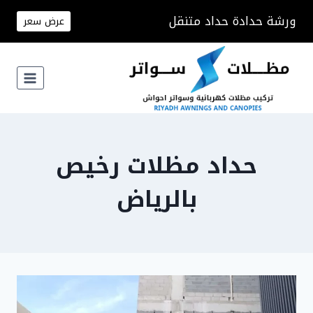
لتجاوز
ورشة حدادة حداد متنقل
عرض سعر
لى
لمحتوى
حداد مظلات رخيص
بالرياض