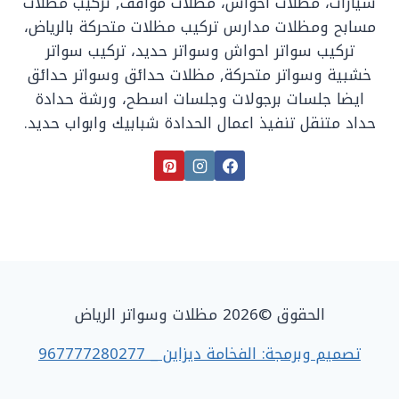
سيارات، مظلات احواش، مظلات مواقف, تركيب مظلات
مسابح ومظلات مدارس تركيب مظلات متحركة بالرياض،
تركيب سواتر احواش وسواتر حديد، تركيب سواتر
خشبية وسواتر متحركة, مظلات حدائق وسواتر حدائق
ايضا جلسات برجولات وجلسات اسطح، ورشة حدادة
حداد متنقل تنفيذ اعمال الحدادة شبابيك وابواب حديد.
الحقوق ©2026 مظلات وسواتر الرياض
تصميم وبرمجة: الفخامة ديزاين _ 967777280277