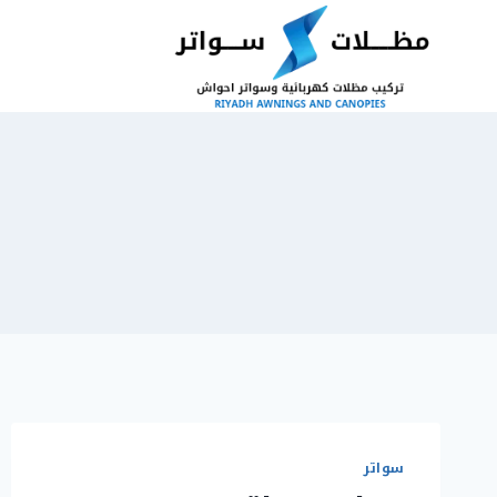
لتجاوز
لى
لمحتوى
سواتر