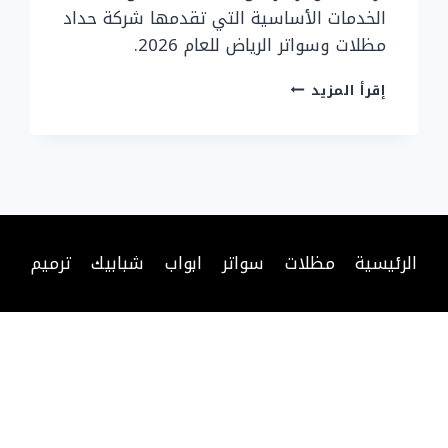
الخدمات الأساسية التي تقدمها شركة حداد
مظلات وسواتر الرياض للعام 2026.
تركيب
إقرأ المزيد
سواتر
الرياض
بأحدث
التصاميم
الأشكال
للعام
2026
الرئيسية
مظلات
سواتر
ابواب
شبابيك
ترميم