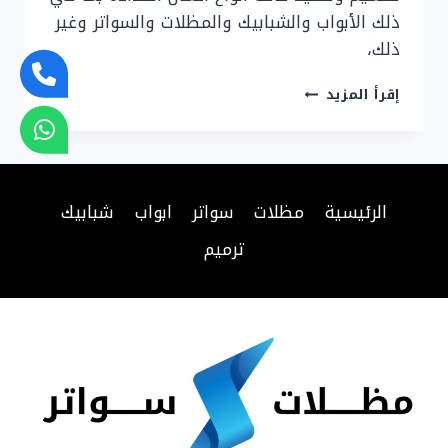
ذلك الأبواب والشبابيك والمظلات والسواتر وغير
ذلك،
حداد
إقرأ المزيد
في
الرياض
–
خدمات
حداد
الرئيسية
مظلات
سواتر
ابواب
شبابيك
مظلات
وسواتر
ترميم