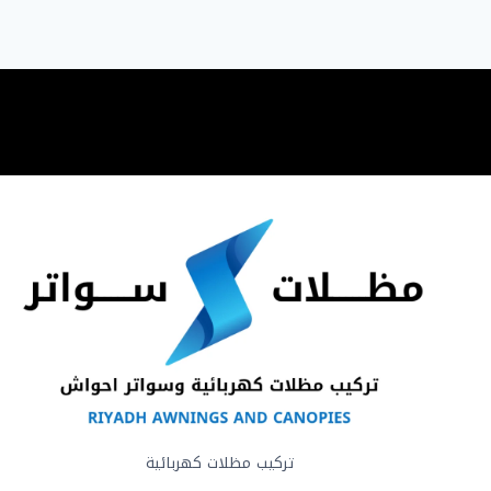
من
درجة
الحرارة
في
الرياض
تركيب مظلات كهربائية