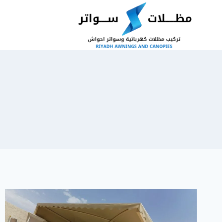
لتجاوز
لى
لمحتوى