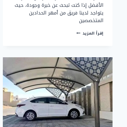
الأفضل إذا كنت تبحث عن خبرة وجودة، حيث
يتواجد لدينا فريق من أمهر الحدادين
المتخصصين
حداد
إقرأ المزيد
مظلات
سيارات
بالرياض
–
تركيب
مظلات
سيارات
الرياض