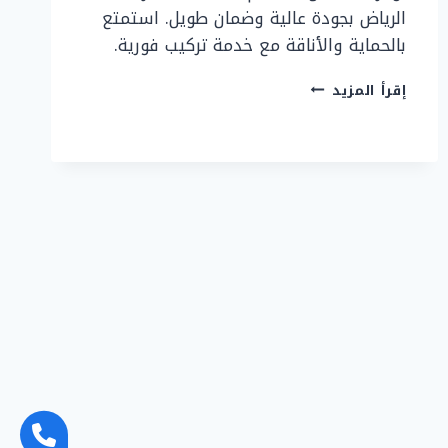
الرياض بجودة عالية وضمان طويل. استمتع
بالحماية والأناقة مع خدمة تركيب فورية.
مظلات
إقرأ المزيد
سيارات
الرياض
–
حماية
مثالية
بأفضل
العروض
والأسعار