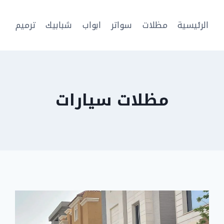
الرئيسية
مظلات
سواتر
ابواب
شبابيك
ترميم
مظلات سيارات