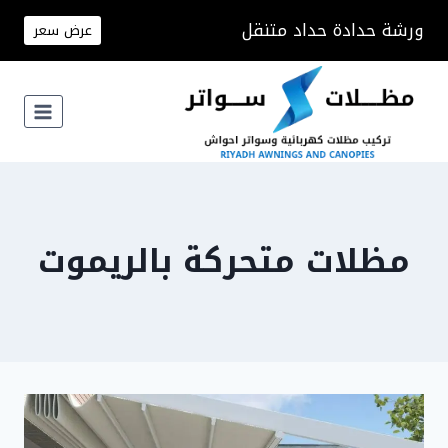
لتجاوز
ورشة حدادة حداد متنقل
عرض سعر
لى
لمحتوى
مظلات متحركة بالريموت