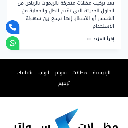
يعد تركيب مظلات متحركة بالريموت بالرياض من
الحلول الحديثة التي تقدم الظل والحماية من
الشمس أو الأمطار. إنها تجمع بين سهولة
الاستخدام
تركيب
إقرأ المزيد
مظلات
متحركة
بالريموت
بالرياض
وتركيب
الرئيسية
مظلات
سواتر
ابواب
شبابيك
مظلات
كهربائية
ترميم