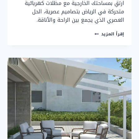
ارتقِ بمساحتك الخارجية مع مظلات كهربائية
متحركة في الرياض بتصاميم عصرية، الحل
العصري الذي يجمع بين الراحة والأناقة.
مظلات
إقرأ المزيد
كهربائية
متحركة
في
الرياض
بأفضل
التصاميم
2026