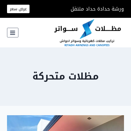
لتجاوز
ورشة حدادة حداد متنقل
عرض سعر
لى
لمحتوى
مظلات متحركة