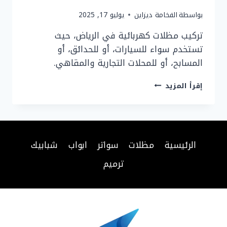
بواسطة
الفخامة ديزاين
يوليو 17, 2025
تركيب مظلات كهربائية في الرياض، حيث
تستخدم سواء للسيارات، أو للحدائق، أو
المسابح، أو للمحلات التجارية والمقاهي.
مظلات
إقرأ المزيد
كهربائية
الرياض
–
مظلات
كهربائية
الرئيسية
مظلات
سواتر
ابواب
شبابيك
للسيارات
ترميم