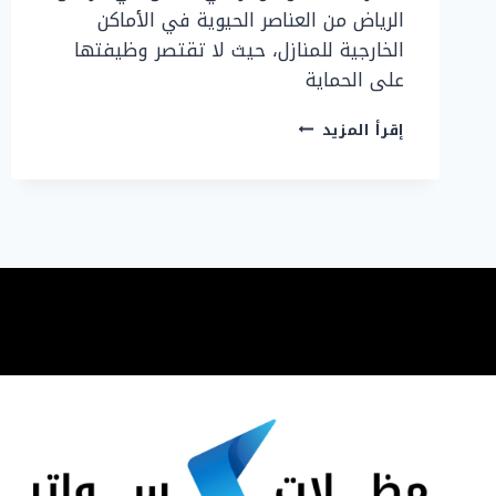
الرياض من العناصر الحيوية في الأماكن
الخارجية للمنازل، حيث لا تقتصر وظيفتها
على الحماية
مظلات
إقرأ المزيد
وسواتر
حي
حطين
في
الرياض
|
حداد
مظلات
الرياض