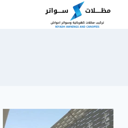
لتجاوز
لى
لمحتوى