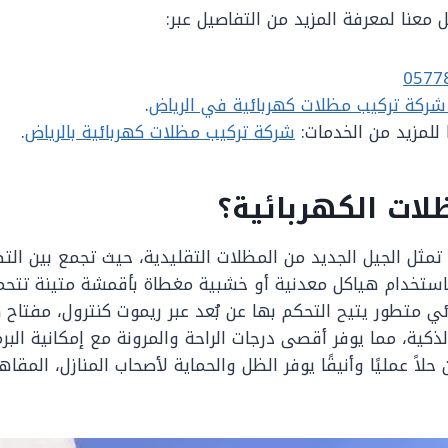
 معنا لمعرفة المزيد من التفاصيل عبر:
0577
شركة تركيب مظلات كهربائية في الرياض
.
ا للمزيد من الخدمات:
شركة تركيب مظلات كهربائية بالرياض
.
ات الكهربائية؟
 تمثل الجيل الجديد من المظلات التقليدية، حيث تجمع بين ال
باستخدام هياكل معدنية أو خشبية مغطاة بأقمشة متينة تتحم
ي متطور يتيح التحكم بها عن بُعد عبر ريموت كنترول، مفتاح ك
ذكية، مما يوفر أقصى درجات الراحة والمرونة مع إمكانية البر
لاً عمليًا وأنيقًا يوفر الظل والحماية لأصحاب المنازل، المقاه