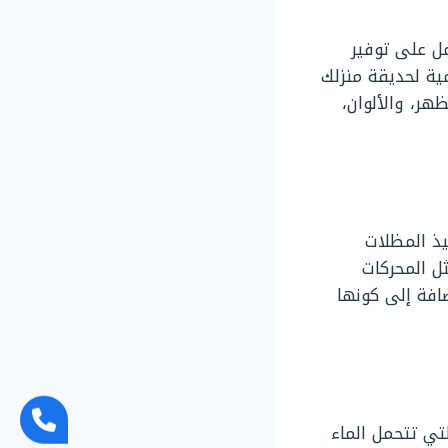
مل على توفير
مية لحديقة منزلك
ر، والألوان،
ذ المظلات
ثل المحركات
افة إلى كونها
تي تتحمل الماء