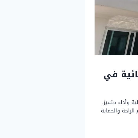
ائية في
ة وأداء متميز.
الراحة والحماية