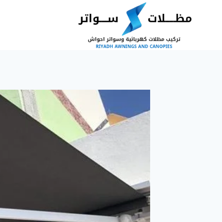
لتجاوز
لى
لمحتوى