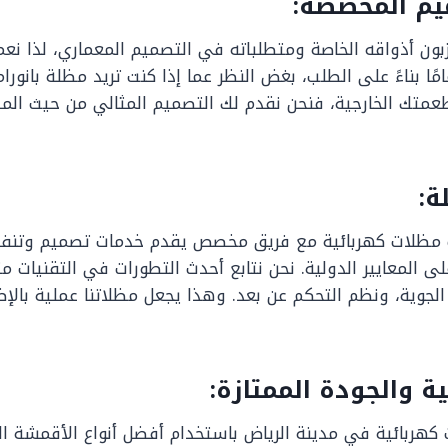
ميم المخصصة:
 زبون أذواقه الخاصة ومتطلباته في التصميم المعماري، لذا نع
ا بناءً على الطلب، بغض النظر عما إذا كنت تريد مظلة بانورا
متك الخارجية، فنحن نقدم لك التصميم المثالي من حيث المظه
ة:
 مظلات كهربائية مع فريق مخصص يقدم خدمات تصميم وتنفي
على المعايير الدولية. نحن نتابع أحدث التطورات في التقنيات م
الجوية، ونظم التحكم عن بعد. وهذا يجعل مظلاتنا عملية بالإض
ية والجودة الممتازة:
كهربائية في مدينة الرياض باستخدام أفضل أنواع الأقمشة ال