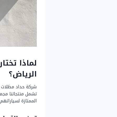
لماذا تختا
الرياض؟
شركة حداد مظلات وس
تشمل منتجاتنا مجموع
الممتازة لسياراتهم.