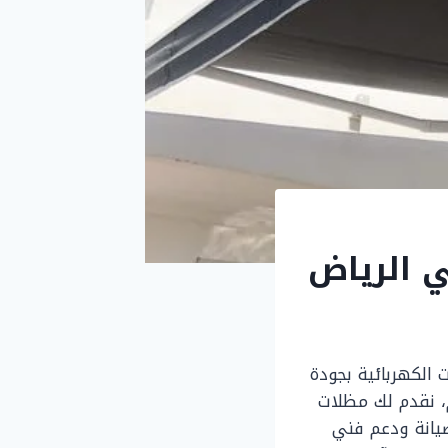
 الرياض
الكهربائية بجودة
، نقدم لك مظلات
يانة ودعم فني