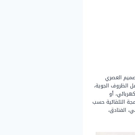
تصميم العصري
ل الظروف الجوية،
هربائي، أو
مجة التلقائية حسب
ي، الفنادق،