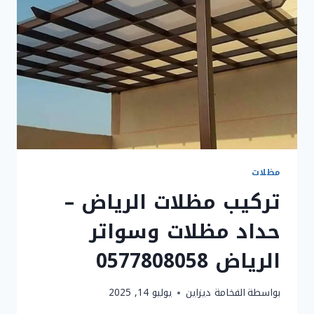
مظلات
تركيب مظلات الرياض –
حداد مظلات وسواتر
الرياض 0577808058
بواسطة
الفخامة ديزاين
يوليو 14, 2025