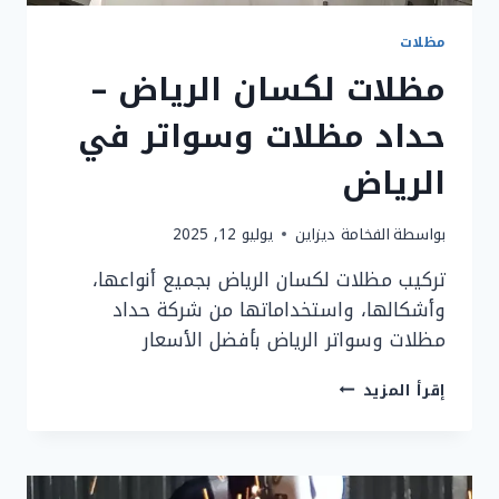
مظلات
مظلات لكسان الرياض –
حداد مظلات وسواتر في
الرياض
بواسطة
الفخامة ديزاين
يوليو 12, 2025
تركيب مظلات لكسان الرياض بجميع أنواعها،
وأشكالها، واستخداماتها من شركة حداد
مظلات وسواتر الرياض بأفضل الأسعار
مظلات
إقرأ المزيد
لكسان
الرياض
–
حداد