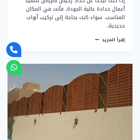
إذا كنت تبحث عن حداد رخيص بالرياض لتنفيذ
أعمال حدادة عالية الجودة، فأنت في المكان
المناسب. سواء كنت بحاجة إلى تركيب أبواب
حديدية،
حداد
إقرأ المزيد
رخيص
بالرياض
ت:
0577808058