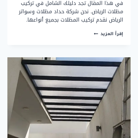
في هذا المقال تجد دليلك الشامل في تركيب
مظلات الرياض. نحن شركة حداد مظلات وسواتر
الرياض نقدم تركيب المظلات بجميع أنواعها.
تركيب
إقرأ المزيد
مظلات
الرياض
–
حداد
مظلات
وسواتر
الرياض
0577808058