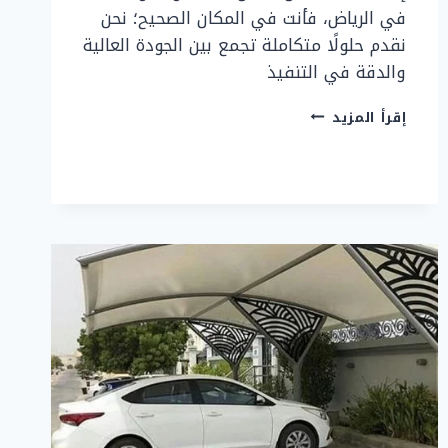
في الرياض، فأنت في المكان الصحيح؛ نحن
نقدم حلولًا متكاملة تجمع بين الجودة العالية
والدقة في التنفيذ
حداد
إقرأ المزيد
ابواب
وشبابيك
الرياض
بأفضل
الأسعار
2026