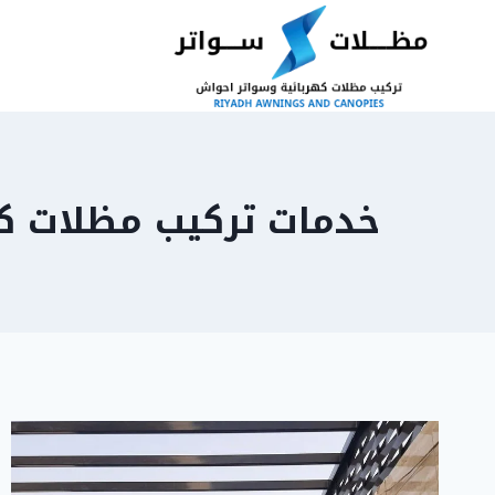
لتجاوز
لى
لمحتوى
خدمات تركيب مظلات كه