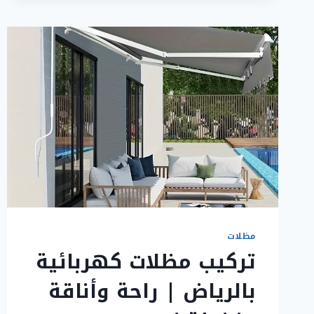
في
الرياض
بأفضل
التصاميم
2026
مظلات
تركيب مظلات كهربائية
بالرياض | راحة وأناقة