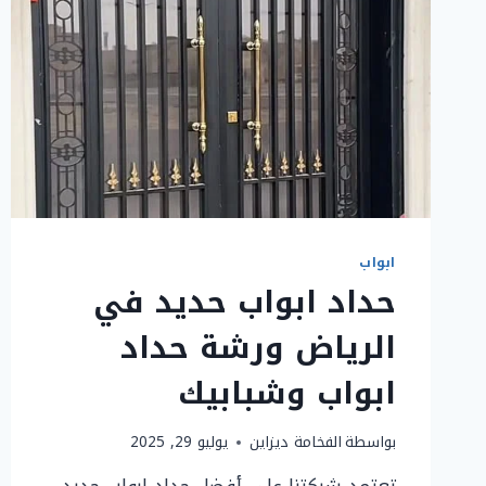
ابواب
حداد ابواب حديد في
الرياض ورشة حداد
ابواب وشبابيك
بواسطة
الفخامة ديزاين
يوليو 29, 2025