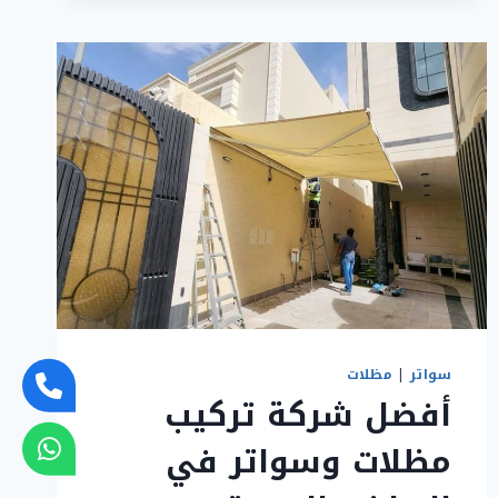
–
حماية
مثالية
بأفضل
العروض
والأسعار
سواتر
|
مظلات
أفضل شركة تركيب
مظلات وسواتر في