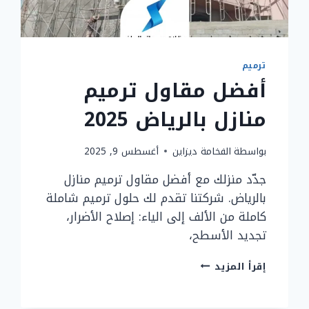
ترميم
أفضل مقاول ترميم
منازل بالرياض 2025
بواسطة
الفخامة ديزاين
أغسطس 9, 2025
جدّد منزلك مع أفضل مقاول ترميم منازل
بالرياض. شركتنا تقدم لك حلول ترميم شاملة
كاملة من الألف إلى الياء: إصلاح الأضرار،
تجديد الأسطح،
أفضل
إقرأ المزيد
مقاول
ترميم
منازل