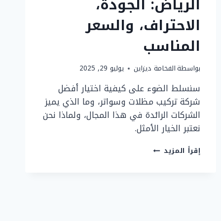
الرياض: الجودة،
الاحتراف، والسعر
المناسب
بواسطة
الفخامة ديزاين
يوليو 29, 2025
سنسلط الضوء على كيفية اختيار أفضل
شركة تركيب مظلات وسواتر، وما الذي يميز
الشركات الرائدة في هذا المجال، ولماذا نحن
نعتبر الخيار الأمثل.
أفضل
إقرأ المزيد
شركة
تركيب
مظلات
وسواتر
في
الرياض:
الجودة،