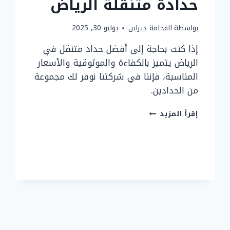
حدادة متنقلة الرياض
بواسطة
الفخامة ديزاين
يوليو 30, 2025
إذا كنت بحاجة إلى أفضل حداد متنقل في
الرياض يتميز بالكفاءة والموثوقية والأسعار
المناسبة، فإننا في شركتنا نوفر لك مجموعة
من الحدادين.
أفضل
إقرأ المزيد
حداد
متنقل
في
الرياض
خدمات
ورشة
حدادة
متنقلة
الرياض