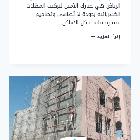
الرياض هي خيارك الأمثل لتركيب المظلات
الكهربائية بجودة لا تُضاهى وتصاميم
مبتكرة تناسب كل الأماكن
أفضل
إقرأ المزيد
شركة
تركيب
مظلات
كهربائية
في
الرياض