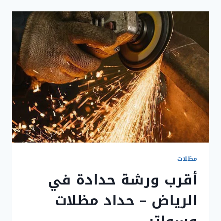
الرياض
–
أفضل
مقاول
ترميم
في
الرياض
مظلات
أقرب ورشة حدادة في
الرياض – حداد مظلات