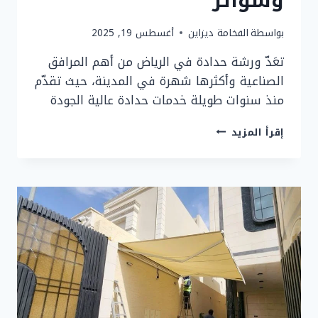
وسواتر
بواسطة
الفخامة ديزاين
أغسطس 19, 2025
تعَدّ ورشة حدادة في الرياض من أهم المرافق
الصناعية وأكثرها شهرة في المدينة، حيث تقدّم
منذ سنوات طويلة خدمات حدادة عالية الجودة
أقرب
إقرأ المزيد
ورشة
حدادة
في
الرياض
–
حداد
مظلات
وسواتر