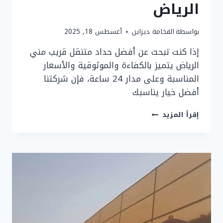
الرياض
بواسطة
الفخامة ديزاين
أغسطس 18, 2025
إذا كنت تبحث عن أفضل حداد متنقل قريب مني
الرياض يتميز بالكفاءة والموثوقية والأسعار
المناسبة وعلى مدار 24 ساعة، فإن شركتنا
أفضل خيار يناسبك
حداد
إقرأ المزيد
متنقل
قريب
مني
الرياض
24
ساعة
|
حداد
الرياض