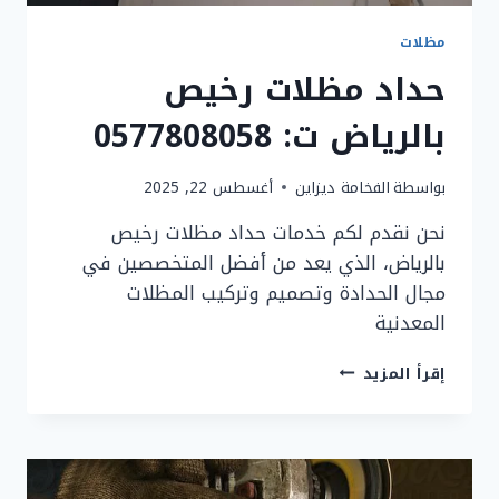
مظلات
حداد مظلات رخيص
بالرياض ت: 0577808058
بواسطة
الفخامة ديزاين
أغسطس 22, 2025
نحن نقدم لكم خدمات حداد مظلات رخيص
بالرياض، الذي يعد من أفضل المتخصصين في
مجال الحدادة وتصميم وتركيب المظلات
المعدنية
حداد
إقرأ المزيد
مظلات
رخيص
بالرياض
ت:
0577808058