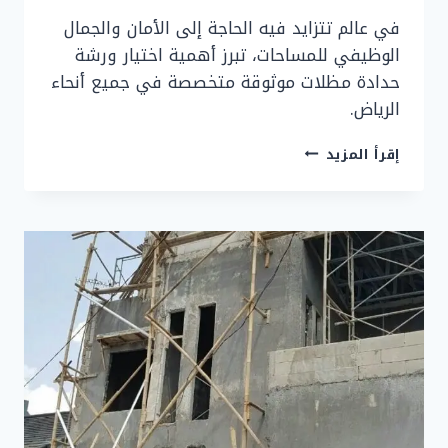
في عالم تتزايد فيه الحاجة إلى الأمان والجمال
الوظيفي للمساحات، تبرز أهمية اختيار ورشة
حدادة مظلات موثوقة متخصصة في جميع أنحاء
الرياض.
ورشة
إقرأ المزيد
حدادة
مظلات
بالرياض
|
أفضل
حداد
مظلات
في
الرياض